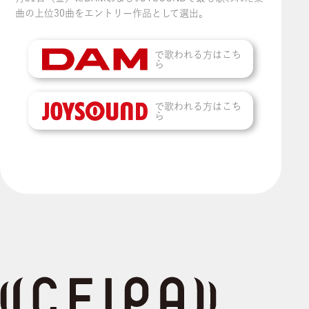
曲の上位30曲をエントリー作品として選出。
で歌われる方はこち
ら
で歌われる方はこち
ら