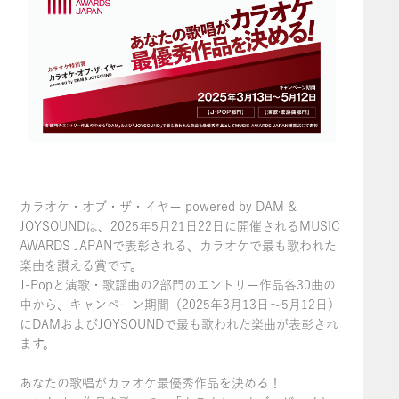
カラオケ・オブ・ザ・イヤー powered by DAM &
JOYSOUNDは、2025年5月21日22日に開催されるMUSIC
AWARDS JAPANで表彰される、カラオケで最も歌われた
楽曲を讃える賞です。
J-Popと演歌・歌謡曲の2部門のエントリー作品各30曲の
中から、キャンペーン期間（2025年3月13日～5月12日）
にDAMおよびJOYSOUNDで最も歌われた楽曲が表彰され
ます。
あなたの歌唱がカラオケ最優秀作品を決める！