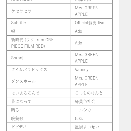
Mrs. GREEN
ケセラセラ
APPLE
Subtitle
Official髭男dism
唱
Ado
新時代 (ウタ from ONE
Ado
PIECE FILM RED)
Mrs. GREEN
Soranji
APPLE
タイムパラドックス
Vaundy
Mrs. GREEN
ダンスホール
APPLE
はいよろこんで
こっちのけんと
花になって
緑黄色社会
晴る
ヨルシカ
晩餐歌
tuki.
ビビデバ
星街すいせい