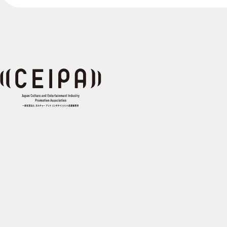
©CEIPA