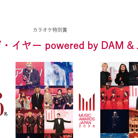
カラオケ特別賞
ー powered by DAM & 