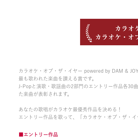
カラオケ・オブ・ザ・イヤー powered by DAM & J
最も歌われた楽曲を讃える賞です。
J-Popと演歌・歌謡曲の2部門のエントリー作品各30曲
た楽曲が表彰されます。
あなたの歌唱がカラオケ最優秀作品を決める！
エントリー作品を歌って、「カラオケ・オブ・ザ・イ
■エントリー作品