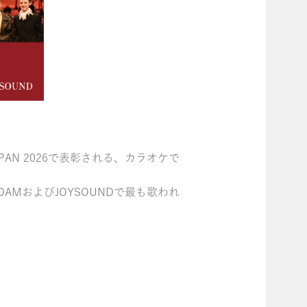
JAPAN 2026で表彰される、カラオケで
DAMおよびJOYSOUNDで最も歌われ