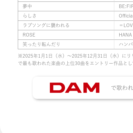
夢中
BE:FI
らしさ
Offic
ラブソングに襲われる
＝LOV
ROSE
HANA
笑ったり転んだり
ハンバ
※2025年1月1日（水）〜2025年12月31日（水）に
で最も歌われた楽曲の上位30曲をエントリー作品とし
で歌わ