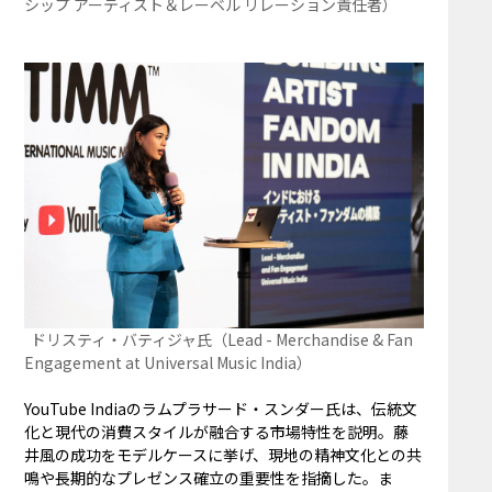
シップ アーティスト＆レーベル リレーション責任者）
ドリスティ・バティジャ氏（Lead - Merchandise & Fan
Engagement at Universal Music India）
YouTube Indiaのラムプラサード・スンダー氏は、伝統文
化と現代の消費スタイルが融合する市場特性を説明。藤
井風の成功をモデルケースに挙げ、現地の精神文化との共
鳴や長期的なプレゼンス確立の重要性を指摘した。ま