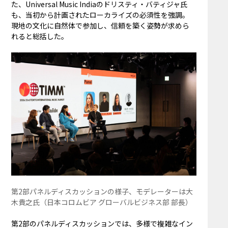
た、Universal Music Indiaのドリスティ・バティジャ氏
も、当初から計画されたローカライズの必須性を強調。
現地の文化に自然体で参加し、信頼を築く姿勢が求めら
れると総括した。
第2部パネルディスカッションの様子、モデレーターは⼤
⽊貴之氏（⽇本コロムビア グローバルビジネス部 部⻑）
第2部のパネルディスカッションでは、多様で複雑なイン