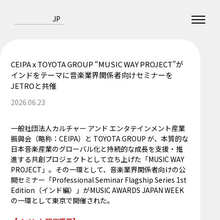
JP
CEIPA x TOYOTA GROUP “MUSIC WAY PROJECT”が
インドをテーマに音楽業界関係者向けセミナーを
JETROと共催
2026.06.23
一般社団法人カルチャー アンド エンタテインメント産業
振興会（略称：CEIPA）と TOYOTA GROUP が、本質的な
日本音楽産業のグローバル化と持続的な成長を支援・推
進する共創プロジェクトとして立ち上げた「MUSIC WAY
PROJECT」。その一環として、音楽業界関係者向けの公
開セミナー「Professional Seminar Flagship Series 1st
Edition（インド編）」がMUSIC AWARDS JAPAN WEEK
の一環として東京で開催された。