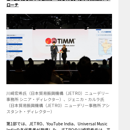
ローチ
川崎宏希氏（⽇本貿易振興機構（JETRO）ニューデリー
事務所 シニア‧ディレクター）、ジェニカ‧カルラ氏
（⽇本貿易振興機構（JETRO）ニューデリー事務所 アシ
スタント‧ディレクター）
第1部では、JETRO、YouTube India、Universal Music
Indiaの各代表者が登壇した。JETROの川崎宏希氏は、平