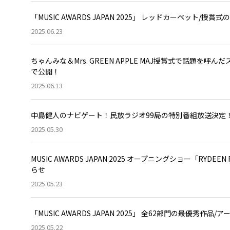
「MUSIC AWARDS JAPAN 2025」 レッドカーペット/授
2025.06.23
ちゃんみな＆Mrs. GREEN APPLE MAJ授賞式で話題を呼ん
で公開！
2025.06.13
中島健人のナビゲート！民放ラジオ99局の特別番組放送決定！ 『MUSIC 
2025.05.30
MUSIC AWARDS JAPAN 2025 オープニングショー「RY
らせ
2025.05.23
「MUSIC AWARDS JAPAN 2025」 全62部門の最優秀作品
2025.05.22