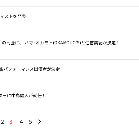
アーティストを発表
MIDTIME の司会に、 ハマ･オカモト(OKAMOTO’S)と住吉美紀が決定！
monyのMC＆パフォーマンス出演者が決定！
ンバサダーに中島健人が就任！
3
2
4
5