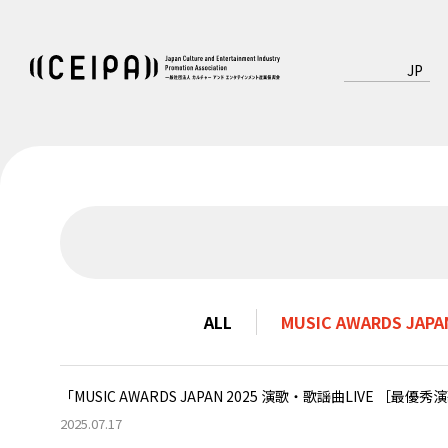
JP
ALL
MUSIC AWARDS JAPA
「MUSIC AWARDS JAPAN 2025 演歌・歌謡曲LIVE ［
2025.07.17