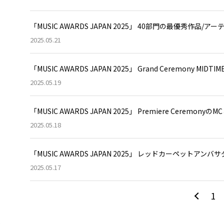
「MUSIC AWARDS JAPAN 2025」 40部門の最優秀作品/
2025.05.21
「MUSIC AWARDS JAPAN 2025」 Grand Ceremony 
2025.05.19
「MUSIC AWARDS JAPAN 2025」 Premiere Cere
2025.05.18
「MUSIC AWARDS JAPAN 2025」 レッドカーペットア
2025.05.17
1