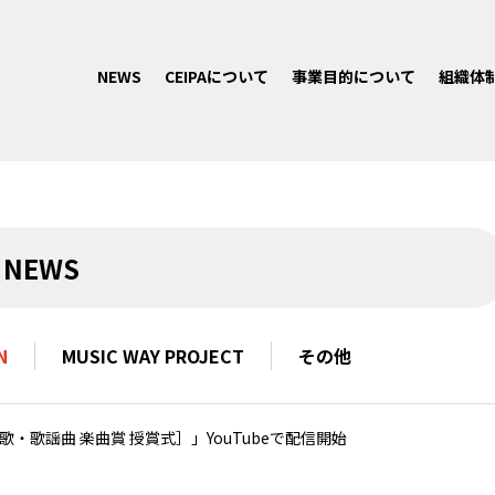
NEWS
CEIPAについて
事業目的について
組織体
NEWS
N
MUSIC WAY PROJECT
その他
最優秀演歌・歌謡曲 楽曲賞 授賞式］」YouTubeで配信開始