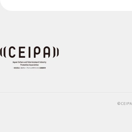
©CEIPA