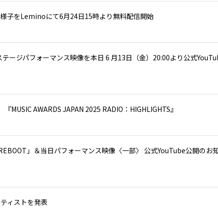
賞式の様子をLeminoにて6月24日15時より無料配信開始
だステージパフォーマンス映像を本日 6 月13日（金）20:00より公式YouTu
AWARDS JAPAN 2025 RADIO：HIGHLIGHTS』
DEEN REBOOT」＆当日パフォーマンス映像〈一部〉 公式YouTube公開のお
/アーティストを発表