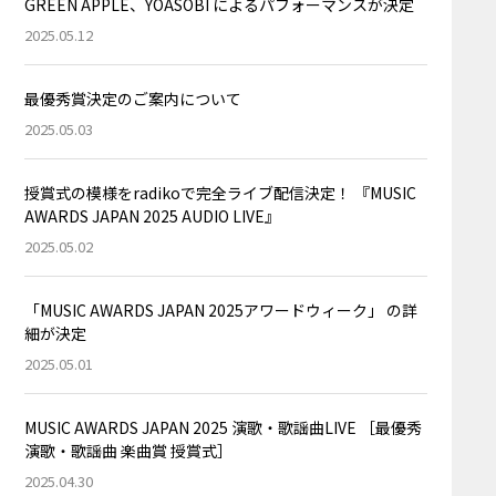
GREEN APPLE、YOASOBI によるパフォーマンスが決定
2025.05.12
最優秀賞決定のご案内について
2025.05.03
授賞式の模様をradikoで完全ライブ配信決定！ 『MUSIC
AWARDS JAPAN 2025 AUDIO LIVE』
2025.05.02
「MUSIC AWARDS JAPAN 2025アワードウィーク」 の詳
細が決定
2025.05.01
MUSIC AWARDS JAPAN 2025 演歌・歌謡曲LIVE ［最優秀
演歌・歌謡曲 楽曲賞 授賞式］
2025.04.30