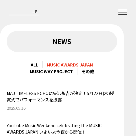
JP
NEWS
ALL
MUSIC AWARDS JAPAN
MUSIC WAY PROJECT
その他
MAJ TIMELESS ECHOに矢沢永吉が決定！5月22日(木)授
賞式でパフォーマンスを披露
2025.05.16
YouTube Music Weekend celebrating the MUSIC
AWARDS JAPAN いよいよ今夜から開催！