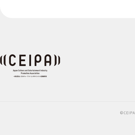
©CEIPA