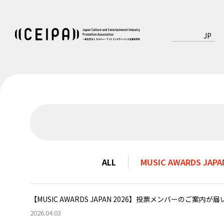
JP
ALL
MUSIC AWARDS JAPA
【MUSIC AWARDS JAPAN 2026】投票メンバーのご
2026.04.03