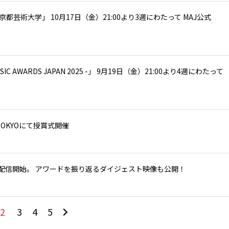
ted by 京都芸術大学」 10月17日（金）21:00より3週にわたって MAJ公式
OF MUSIC AWARDS JAPAN 2025 -」 9月19日（金）21:00より4週にわたって
NA TOKYOにて授賞式開催
beで全世界配信開始。 アワードを振り返るダイジェスト映像も公開！
2
3
4
5